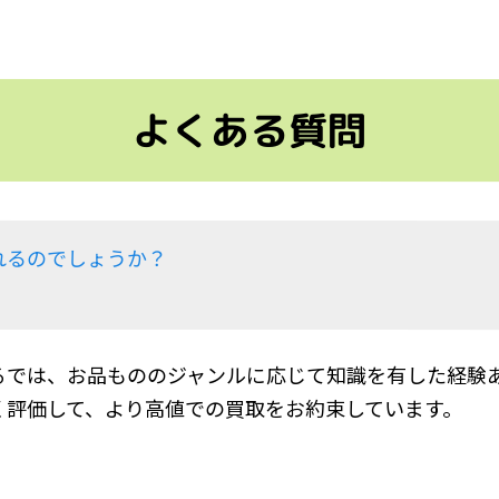
よくある質問
れるのでしょうか？
るでは、お品もののジャンルに応じて知識を有した経験あ
く評価して、より高値での買取をお約束しています。