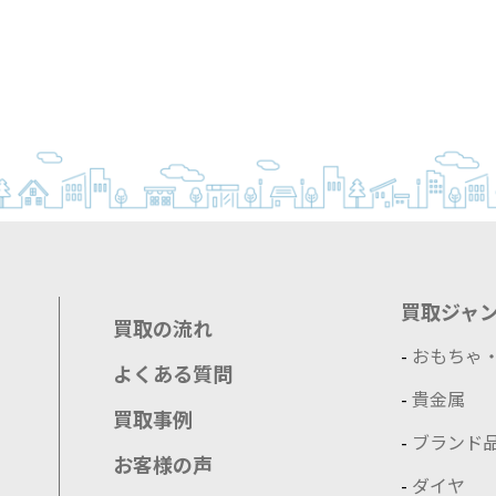
買取ジャ
買取の流れ
-
おもちゃ
よくある質問
-
貴金属
買取事例
-
ブランド
お客様の声
-
ダイヤ