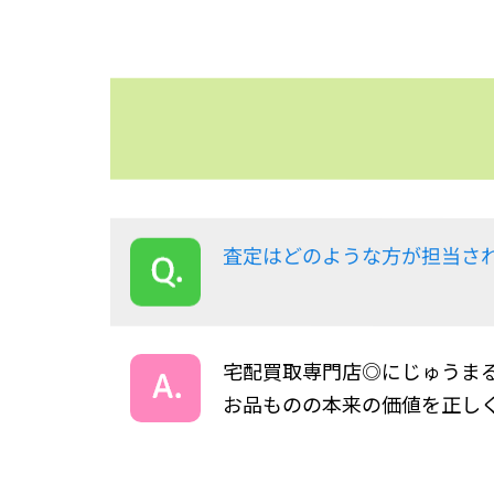
査定はどのような方が担当さ
宅配買取専門店◎にじゅうま
お品ものの本来の価値を正し