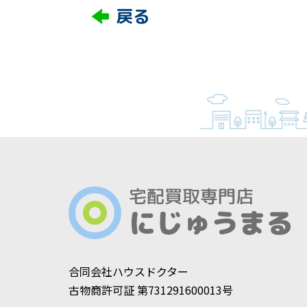
戻る
合同会社ハウスドクター
古物商許可証 第731291600013号